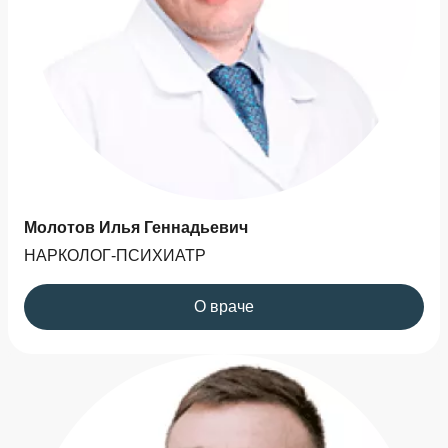
Молотов Илья Геннадьевич
НАРКОЛОГ-ПСИХИАТР
О враче