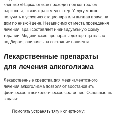
клинике «Наркологика» проходит под контролем
нарколога, психиатра и медсестер. Услугу можно
получить в условиях стационара или вызвав врача на
дом по низкой цене. Независимо от места проведения
лечения, врач составляет индивидуальную схему
терапии. Медицинские препараты доктор тщательно
подбирает, опираясь на состояние пациента.
Лекарственные препараты
для лечения алкоголизма
Лекарственные средства для медикаментозного
лечения алкоголизма позволяют восстановить
физическое и психологическое состояние. Основные их
задачи:
Помогать устранять тягу к спиртному;