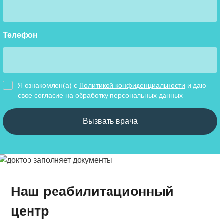
Телефон
Я ознакомлен(а) с
Политикой конфиденциальности
и даю
свое cогласие на обработку персональных данных
Вызвать врача
Наш реабилитационный
центр