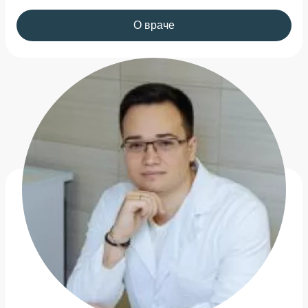
О враче