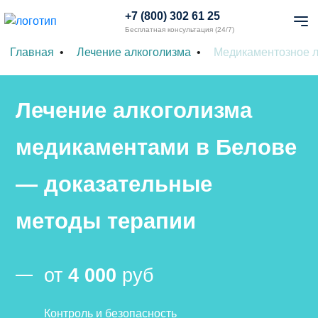
+7 (800) 302 61 25
Бесплатная консультация (24/7)
Главная
Лечение алкоголизма
Медикаментозное л
Лечение алкоголизма
медикаментами в Белове
— доказательные
методы терапии
от
4 000
руб
Контроль и безопасность