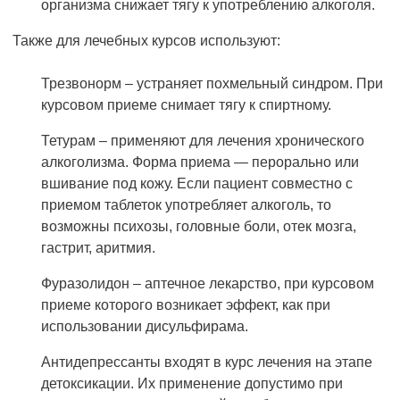
организма снижает тягу к употреблению алкоголя.
Также для лечебных курсов используют:
Трезвонорм – устраняет похмельный синдром. При
курсовом приеме снимает тягу к спиртному.
Тетурам – применяют для лечения хронического
алкоголизма. Форма приема — перорально или
вшивание под кожу. Если пациент совместно с
приемом таблеток употребляет алкоголь, то
возможны психозы, головные боли, отек мозга,
гастрит, аритмия.
Фуразолидон – аптечное лекарство, при курсовом
приеме которого возникает эффект, как при
использовании дисульфирама.
Антидепрессанты входят в курс лечения на этапе
детоксикации. Их применение допустимо при