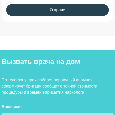
О враче
Вызвать врача на дом
По телефону врач соберет первичный анамнез,
сформирует бригаду, сообщит о точной стоимости
процедуры и времени прибытия нарколога
Ваше имя