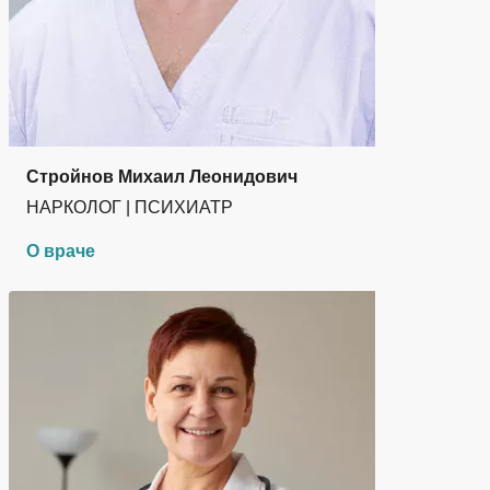
Стройнов Михаил Леонидович
НАРКОЛОГ | ПСИХИАТР
О враче