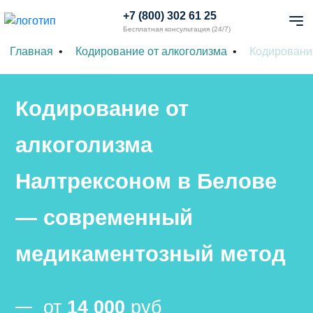
+7 (800) 302 61 25
Бесплатная консультация (24/7)
Главная
Кодирование от алкоголизма
Кодировани
Кодирование от
алкоголизма
Налтрексоном в Белове
— современный
медикаментозный метод
от
14 000
руб