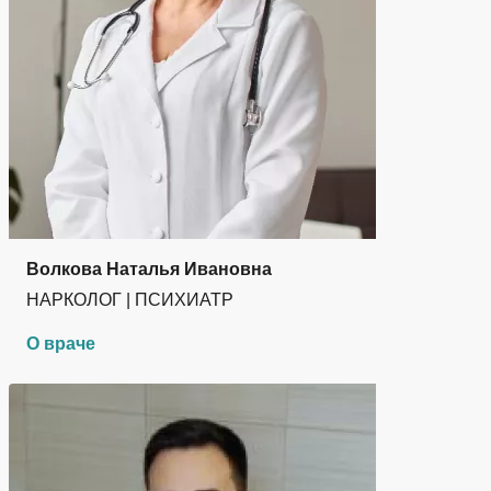
Волкова Наталья Ивановна
НАРКОЛОГ | ПСИХИАТР
О враче