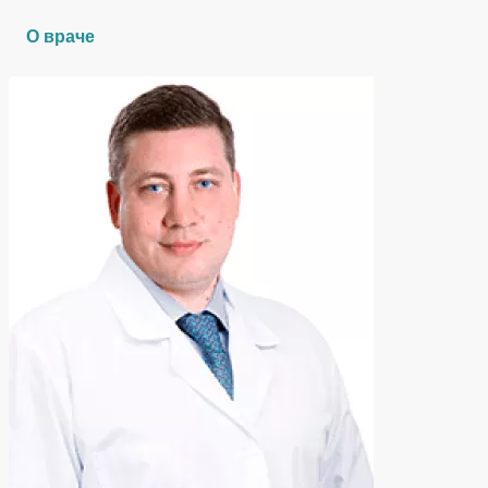
О враче