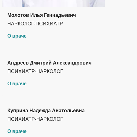
Молотов Илья Геннадьевич
НАРКОЛОГ-ПСИХИАТР
О враче
Андреев Дмитрий Александрович
ПСИХИАТР-НАРКОЛОГ
О враче
Куприна Надежда Анатольевна
ПСИХИАТР-НАРКОЛОГ
О враче