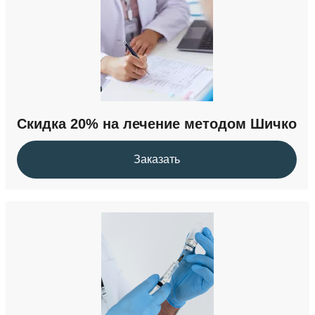
Вшивание ампулы
от 7 000 ₽
Кодирование на дому
Скидка 20% на лечение методом Шичко
от 4 000 ₽
Заказать