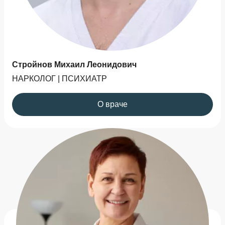
Стройнов Михаил Леонидович
НАРКОЛОГ | ПСИХИАТР
О враче