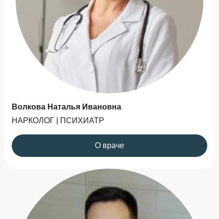
Волкова Наталья Ивановна
НАРКОЛОГ | ПСИХИАТР
О враче