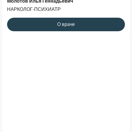
Молотов Илья Геннадьевич
НАРКОЛОГ-ПСИХИАТР
О враче