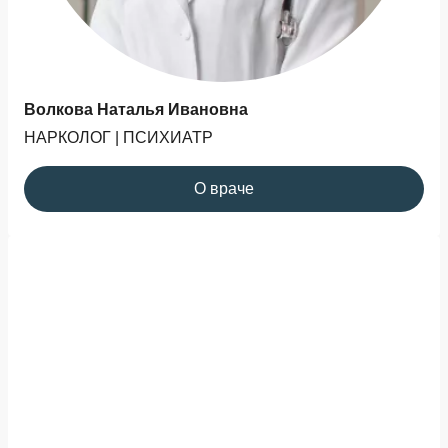
Волкова Наталья Ивановна
НАРКОЛОГ | ПСИХИАТР
О враче