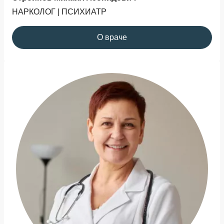
НАРКОЛОГ | ПСИХИАТР
О враче