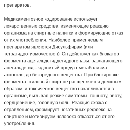
препаратов.
Медикаментозное кодирование использует
лекарственные средства, изменяющие реакцию
организма на спиртные напитки и формирующие отказ
от их употребления. Наиболее применяемым
препаратом является Дисульфирам (или
тетрагидротиомочествен). Он действует как блокатор
фермента ацетальдегиддегидрогеназы, разлагающего
ацетальдегид – ядовитый продукт метаболизма
алкоголя, до безвредного вещества. При блокировке
фермента этиловый спирт не расщепляется должным
образом, и токсическое вещество накапливается в
организме, вызывая резкие симптомы: тошноту, рвоту,
сердцебиение, головную боль. Реакция схожа с
отравлением, формирует негативных рефлекс на
спиртное и мотивируем человека отказаться от его
употребления.