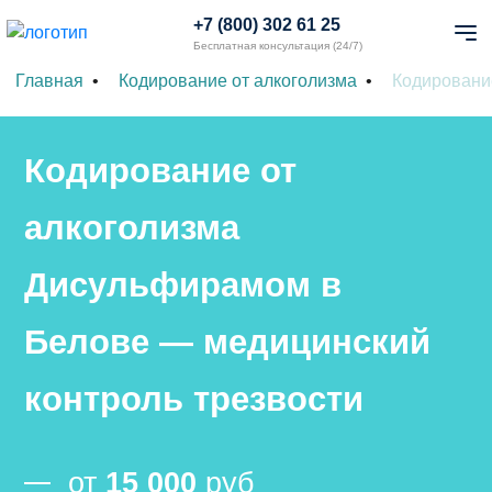
+7 (800) 302 61 25
Бесплатная консультация (24/7)
Главная
Кодирование от алкоголизма
Кодировани
Кодирование от
алкоголизма
Дисульфирамом в
Белове — медицинский
контроль трезвости
от
15 000
руб