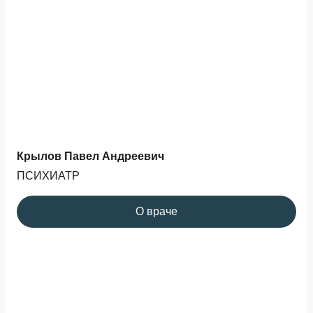
Крылов Павел Андреевич
ПСИХИАТР
О враче