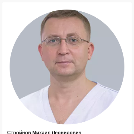
Стройнов Михаил Леонидович