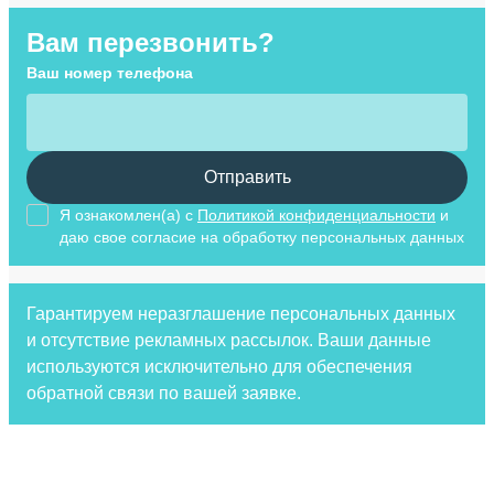
Вам перезвонить?
Ваш номер телефона
Отправить
Я ознакомлен(а) с
Политикой конфиденциальности
и
даю свое cогласие на обработку персональных данных
Гарантируем неразглашение персональных данных
и отсутствие рекламных рассылок. Ваши данные
используются исключительно для обеспечения
обратной связи по вашей заявке.