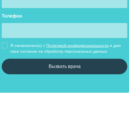
Телефон
Я ознакомлен(а) с
Политикой конфиденциальности
и даю
свое cогласие на обработку персональных данных
Вызвать врача