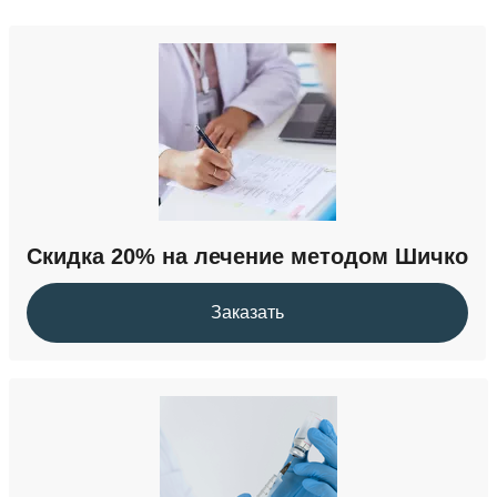
Скидка 20% на лечение методом Шичко
Заказать