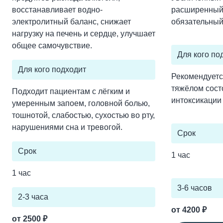
восстанавливает водно-
расширенный 
электролитный баланс, снижает
обязательный
нагрузку на печень и сердце, улучшает
общее самочувствие.
Для кого по
Для кого подходит
Рекомендуетс
тяжёлом сост
Подходит пациентам с лёгким и
интоксикации
умеренным запоем, головной болью,
тошнотой, слабостью, сухостью во рту,
нарушениями сна и тревогой.
Срок
Срок
1 час
1 час
3-6 часов
2-3 часа
от 4200 ₽
от 2500 ₽