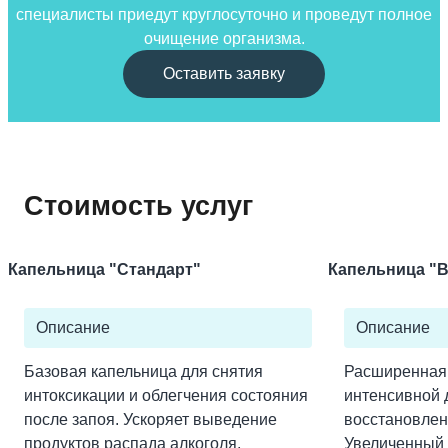
специалисты приедут круглосуточно и проведут полное
очищение организма.
Оставить заявку
Стоимость услуг
Капельница "Стандарт"
Капельница "
Описание
Описание
Базовая капельница для снятия
Расширенная
интоксикации и облегчения состояния
интенсивной 
после запоя. Ускоряет выведение
восстановлен
продуктов распада алкоголя,
Увеличенный 