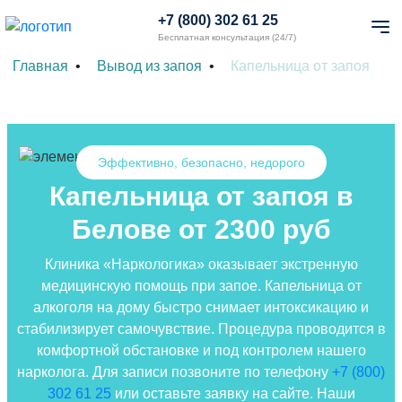
+7 (800) 302 61 25
Бесплатная консультация (24/7)
Главная
Вывод из запоя
Капельница от запоя
Эффективно, безопасно, недорого
Капельница от запоя в
Белове от 2300 руб
Клиника «Наркологика» оказывает экстренную
медицинскую помощь при запое. Капельница от
алкоголя на дому быстро снимает интоксикацию и
стабилизирует самочувствие. Процедура проводится в
комфортной обстановке и под контролем нашего
нарколога. Для записи позвоните по телефону
+7 (800)
302 61 25
или оставьте заявку на сайте. Наши