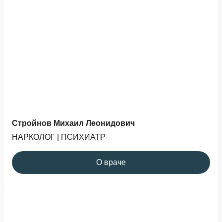
Стройнов Михаил Леонидович
НАРКОЛОГ | ПСИХИАТР
О враче