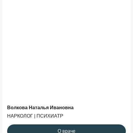
Волкова Наталья Ивановна
НАРКОЛОГ | ПСИХИАТР
О враче