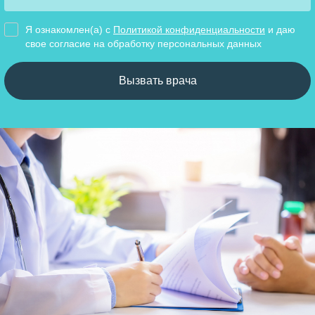
Я ознакомлен(а) с
Политикой конфиденциальности
и даю
свое cогласие на обработку персональных данных
Вызвать врача