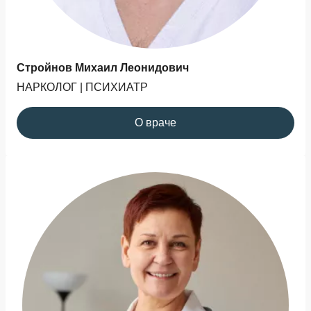
Стройнов Михаил Леонидович
НАРКОЛОГ | ПСИХИАТР
О враче