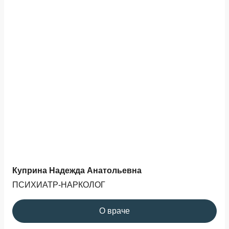
Куприна Надежда Анатольевна
ПСИХИАТР-НАРКОЛОГ
О враче