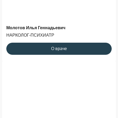
Молотов Илья Геннадьевич
НАРКОЛОГ-ПСИХИАТР
О враче