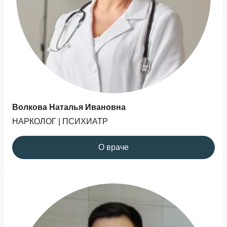
Волкова Наталья Ивановна
НАРКОЛОГ | ПСИХИАТР
О враче