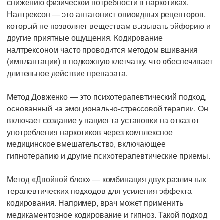
снижению физической потребности в наркотиках.
Налтрексон — это антагонист опиоидных рецепторов,
который не позволяет веществам вызывать эйфорию и
другие приятные ощущения. Кодирование
налтрексоном часто проводится методом вшивания
(имплантации) в подкожную клетчатку, что обеспечивает
длительное действие препарата.
Метод Довженко — это психотерапевтический подход,
основанный на эмоционально-стрессовой терапии. Он
включает создание у пациента установки на отказ от
употребления наркотиков через комплексное
медицинское вмешательство, включающее
гипнотерапию и другие психотерапевтические приемы.
Метод «Двойной блок» — комбинация двух различных
терапевтических подходов для усиления эффекта
кодирования. Например, врач может применить
медикаментозное кодирование и гипноз. Такой подход