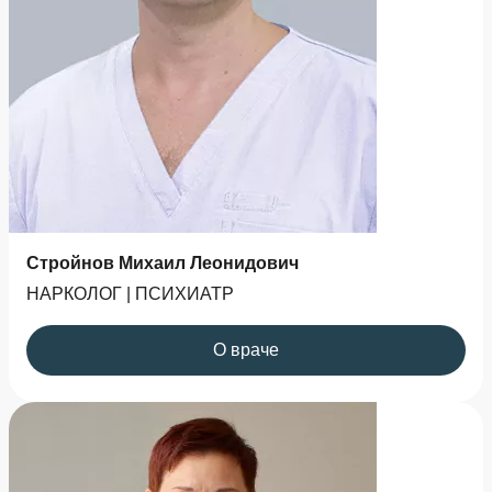
Стройнов Михаил Леонидович
НАРКОЛОГ | ПСИХИАТР
О враче