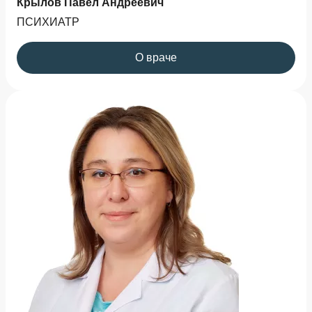
Крылов Павел Андреевич
ПСИХИАТР
О враче