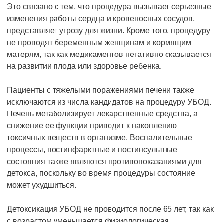
Это связано с тем, что процедура вызывает серьезные
изменения работы сердца и кровеносных сосудов,
представляет угрозу для жизни. Кроме того, процедуру
не проводят беременным женщинам и кормящим
матерям, так как медикаментов негативно сказывается
на развитии плода или здоровье ребенка.
Пациенты с тяжелыми поражениями печени также
исключаются из числа кандидатов на процедуру УБОД.
Печень метаболизирует лекарственные средства, а
снижение ее функции приводит к накоплению
токсичных веществ в организме. Воспалительные
процессы, постинфарктные и постинсультные
состояния также являются противопоказаниями для
детокса, поскольку во время процедуры состояние
может ухудшиться.
Детоксикация УБОД не проводится после 65 лет, так как
с возрастом уменьшается физиологическая