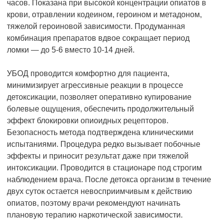
часов. Показана при высокой концентрации опиатов в
крови, отравлении кодеином, героином и метадоном,
тяжелой героиновой зависимости. Продуманная
комбинация препаратов вдвое сокращает период
ломки — до 5-6 вместо 10-14 дней.
УБОД проводится комфортно для пациента,
минимизирует агрессивные реакции в процессе
детоксикации, позволяет оперативно купирование
болевые ощущения, обеспечить продолжительный
эффект блокировки опиоидных рецепторов.
Безопасность метода подтверждена клиническими
испытаниями. Процедура редко вызывает побочные
эффекты и приносит результат даже при тяжелой
интоксикации. Проводится в стационаре под строгим
наблюдением врача. После детокса организм в течение
двух суток остается невосприимчивым к действию
опиатов, поэтому врачи рекомендуют начинать
плановую терапию наркотической зависимости.