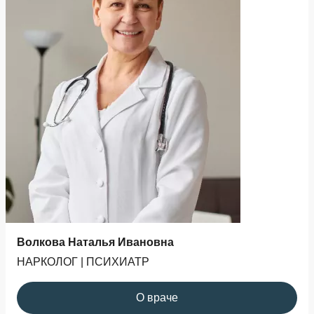
Волкова Наталья Ивановна
НАРКОЛОГ | ПСИХИАТР
О враче