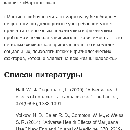
клинике «Наркологика»:
«Многие ошибочно считают марихуану безобидным
веществом, но долгосрочное употребление может
привести к серьезным психическим и физическим
проблемам, включая зависимость. Зависимость — это
не только химическая привязанность, но и комплекс
социальных, психологических и физиологических
факторов, которые влияют на всю жизнь человека.»
Список литературы
Hall, W., & Degenhardt, L. (2009). "Adverse health
effects of non-medical cannabis use." The Lancet,
374(9698), 1383-1391.
Volkow, N. D., Baler, R. D., Compton, W. M., & Weiss,
S. R. (2014). "Adverse Health Effects of Marijuana
Use." New England Journal of Medicine, 370, 2219-