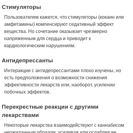
Стимуляторы
Пользователям кажется, что стимуляторы (кокаин или
амфетамины) компенсируют седативный эффект
вещества. Но сочетание оказывает чрезмерно
напряженным для сердца и приводит к
кардиологическим нарушениям.
Антидепрессанты
Интеракции с антидепрессантами плохо изучены, но
есть предположения о возможности снижения
эффективности лекарств или, наоборот, усилении
побочных эффектов.
Перекрестные реакции с другими
лекарствами
Некоторые лекарства взаимодействуют с каннабисом
неожиданным образом, усиливая или ослабляя ее