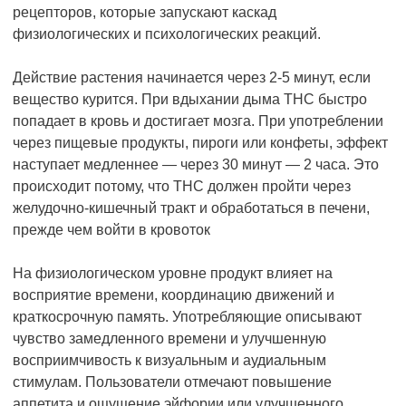
рецепторов, которые запускают каскад
физиологических и психологических реакций.
Действие растения начинается через 2-5 минут, если
вещество курится. При вдыхании дыма THC быстро
попадает в кровь и достигает мозга. При употреблении
через пищевые продукты, пироги или конфеты, эффект
наступает медленнее — через 30 минут — 2 часа. Это
происходит потому, что THC должен пройти через
желудочно-кишечный тракт и обработаться в печени,
прежде чем войти в кровоток
На физиологическом уровне продукт влияет на
восприятие времени, координацию движений и
краткосрочную память. Употребляющие описывают
чувство замедленного времени и улучшенную
восприимчивость к визуальным и аудиальным
стимулам. Пользователи отмечают повышение
аппетита и ощущение эйфории или улучшенного