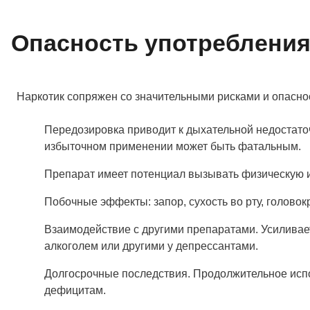
Опасность употреблени
Наркотик сопряжен со значительными рисками и опасно
Передозировка приводит к дыхательной недостаточ
избыточном применении может быть фатальным.
Препарат имеет потенциал вызывать физическую и
Побочные эффекты: запор, сухость во рту, голово
Взаимодействие с другими препаратами. Усиливает
алкоголем или другими у депрессантами.
Долгосрочные последствия. Продолжительное исп
дефицитам.