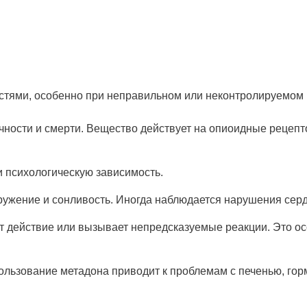
я
стями, особенно при неправильном или неконтролируемом 
ности и смерти. Вещество действует на опиоидные рецепто
 психологическую зависимость.
кружение и сонливость. Иногда наблюдается нарушения серд
 действие или вызывает непредсказуемые реакции. Это ос
ользование метадона приводит к проблемам с печенью, г