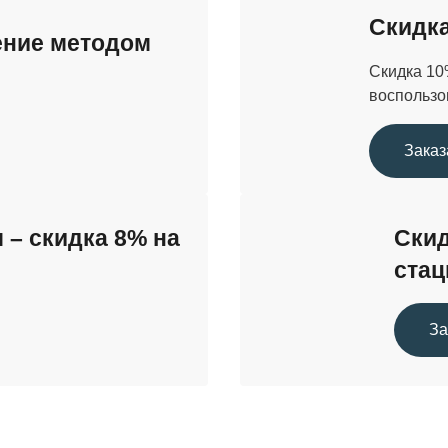
Скидка
ение методом
Скидка 10
воспользо
Заказ
– скидка 8% на
Скид
стац
За