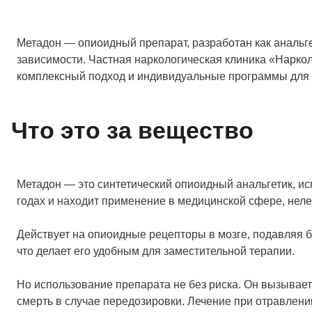
Метадон — опиоидный препарат, разработан как анальге
зависимости. Частная наркологическая клиника «Нарко
комплексный подход и индивидуальные программы для к
Что это за вещество
Метадон — это синтетический опиоидный анальгетик, исп
годах и находит применение в медицинской сфере, неле
Действует на опиоидные рецепторы в мозге, подавляя 
что делает его удобным для заместительной терапии.
Но использование препарата не без риска. Он вызывае
смерть в случае передозировки. Лечение при отравлен