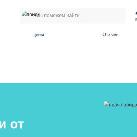
Б
Цены
Отзывы
и от