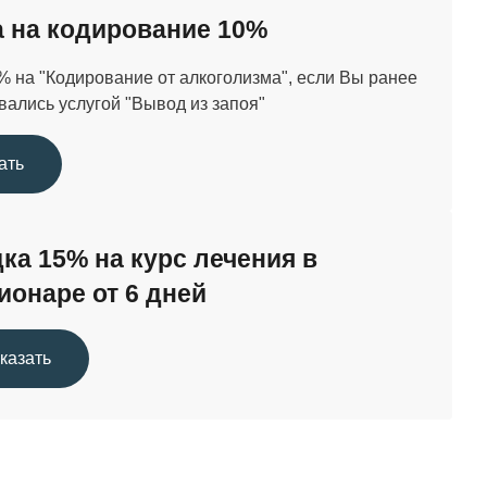
 на кодирование 10%
36 000 ₽
% на "Кодирование от алкоголизма", если Вы ранее
вались услугой "Вывод из запоя"
от 22 000 ₽
ать
ка 15% на курс лечения в
ионаре от 6 дней
казать