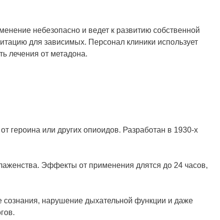
менение небезопасно и ведет к развитию собственной
итацию для зависимых. Персонал клиники использует
ь лечения от метадона.
от героина или других опиоидов. Разработан в 1930-х
аженства. Эффекты от применения длятся до 24 часов,
е сознания, нарушение дыхательной функции и даже
гов.