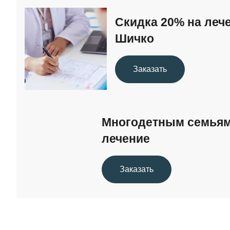
УБОД
Скидка 20% на леч
Шичко
Кодирование от наркомании
Заказать
Многодетным семьям 
лечение
Заказать