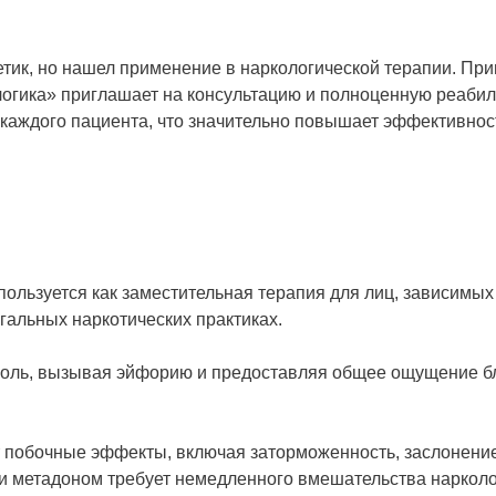
тик, но нашел применение в наркологической терапии. При
логика» приглашает на консультацию и полноценную реабил
аждого пациента, что значительно повышает эффективност
ользуется как заместительная терапия для лиц, зависимых 
гальных наркотических практиках.
боль, вызывая эйфорию и предоставляя общее ощущение бл
т побочные эффекты, включая заторможенность, заслонени
ии метадоном требует немедленного вмешательства нарколо